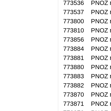
773536 PNOZ 
773537 PNOZ m
773800 PNOZ ms
773810 PNOZ ms
773856 PNOZ m
773884 PNOZ m
773881 PNOZ m
773880 PNOZ 
773883 PNOZ 
773882 PNOZ 
773870 PNOZ
773871 PNOZ