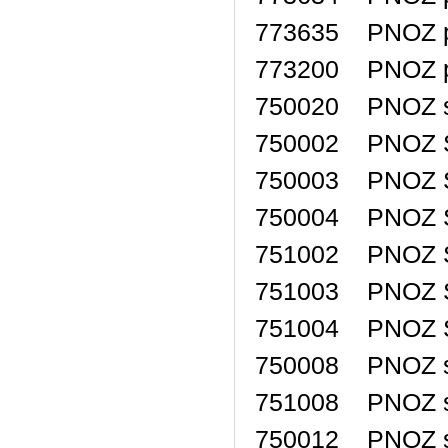
773635 PNOZ 
773200 PNOZ 
750020 PNOZ s 
750002 PNOZ 
750003 PNOZ 
750004 PNOZ 
751002 PNOZ 
751003 PNOZ 
751004 PNOZ 
750008 PNOZ s
751008 PNOZ s 
750012 PNOZ s