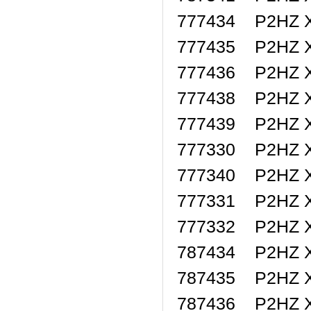
777434 P2HZ X
777435 P2HZ X
777436 P2HZ X
777438 P2HZ X
777439 P2HZ X
777330 P2HZ X
777340 P2HZ X
777331 P2HZ X
777332 P2HZ X
787434 P2HZ X
787435 P2HZ X
787436 P2HZ X