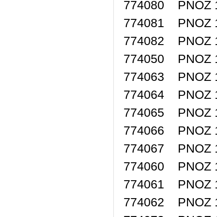
774080 PNOZ 1
774081 PNOZ 1
774082 PNOZ 1
774050 PNOZ 1
774063 PNOZ 
774064 PNOZ 
774065 PNOZ 
774066 PNOZ 
774067 PNOZ 
774060 PNOZ 
774061 PNOZ 
774062 PNOZ 