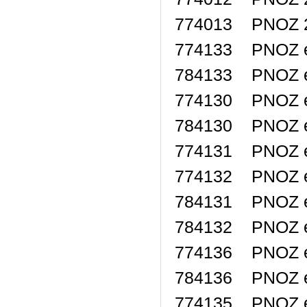
774013 PNOZ 2
774133 PNOZ 
784133 PNOZ 
774130 PNOZ 
784130 PNOZ 
774131 PNOZ e
774132 PNOZ e
784131 PNOZ e
784132 PNOZ e
774136 PNOZ 
784136 PNOZ 
774135 PNOZ 