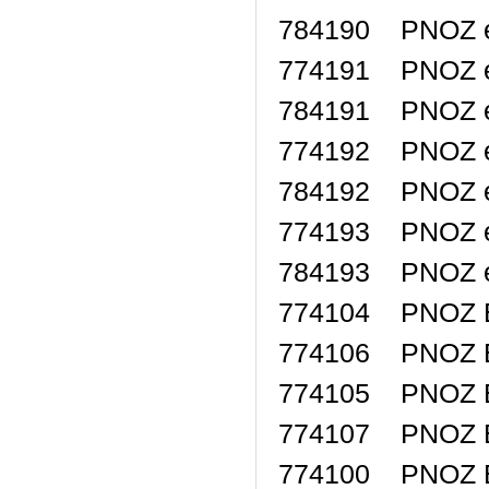
784190 PNOZ 
774191 PNOZ 
784191 PNOZ 
774192 PNOZ e
784192 PNOZ e
774193 PNOZ e
784193 PNOZ e
774104 PNOZ E
774106 PNOZ E
774105 PNOZ E
774107 PNOZ E
774100 PNOZ E