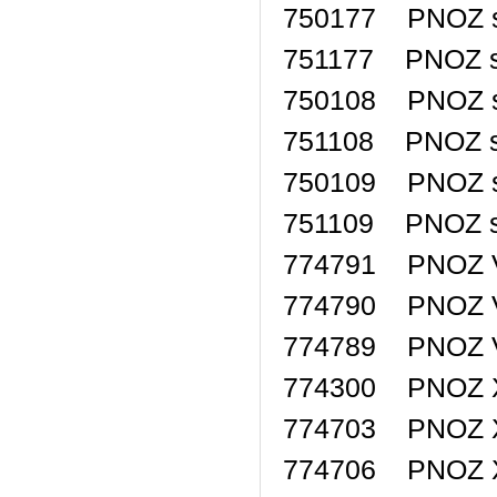
750177 PNOZ s
751177 PNOZ s7
750108 PNOZ 
751108 PNOZ 
750109 PNOZ s9
751109 PNOZ s9
774791 PNOZ V 
774790 PNOZ V 
774789 PNOZ V 
774300 PNOZ X
774703 PNOZ X
774706 PNOZ X